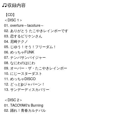
収録内容
【CD】
＜DISC 1＞
01. overture～tacoture～
02. ありがとう たこやきレインボーです
03. 恋するビリケンさん
04. 尼崎テクノ
05. じゆう！そう！フリーダム！
06. めっちゃFUNK
07. ナンバサンバイジャー
08. なにわのはにわ
09. オーバー・ザ・たこやきレインボー
10. にじースターダスト
11. めっちゃDISCO
12. どっとjpジャパーン！
13. サンデーディスカバリー
＜DISC 2＞
01. TACOYAKI's Burning
02. 踊れ！青春カルナバル