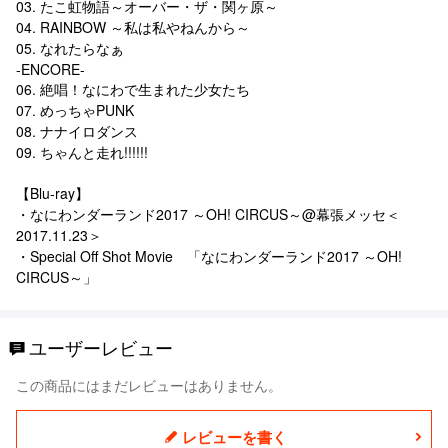
03. たこ虹物語～オーバー・ザ・関ヶ原～
04. RAINBOW ～私は私やねんから～
05. なれたらなぁ
-ENCORE-
06. 絶唱！なにわで生まれた少女たち
07. めっちゃPUNK
08. ナナイロダンス
09. ちゃんと走れ!!!!!!
【Blu-ray】
・なにわンダーランド2017 ～OH! CIRCUS～@幕張メッセ＜
2017.11.23＞
・Special Off Shot Movie 「なにわンダーランド2017 ～OH!
CIRCUS～」
ユーザーレビュー
この商品にはまだレビューはありません。
レビューを書く