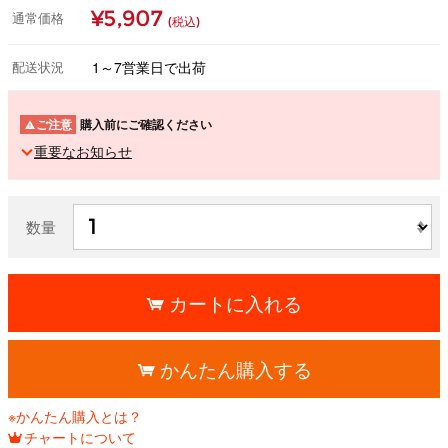
¥5,907
通常価格
(税込)
配送状況
1～7営業日で出荷
ご注意
購入前にご確認ください
重要なお知らせ
数量
カートに入れる
かんたん購入する
※かんたん購入とは？
チャートについて