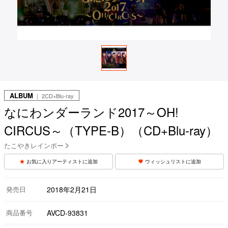
ALBUM
｜ 2CD+Blu-ray
なにわンダーランド2017～OH!
CIRCUS～（TYPE-B）（CD+Blu-ray）
たこやきレインボー
お気に入りアーティストに追加
ウィッシュリストに追加
発売日
2018年2月21日
商品番号
AVCD-93831