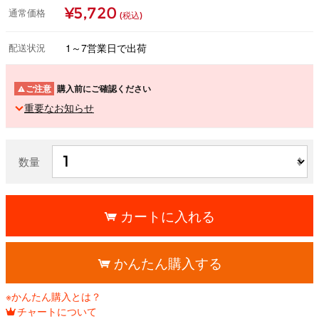
¥5,720
通常価格
(税込)
配送状況
1～7営業日で出荷
ご注意
購入前にご確認ください
重要なお知らせ
数量
カートに入れる
かんたん購入する
※かんたん購入とは？
チャートについて