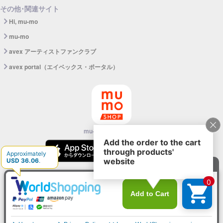
その他･関連サイト
Hi, mu-mo
mu-mo
avex アーティストファンクラブ
avex portal（エイベックス・ポータル）
mu-mo SHOPアプリ
©avex