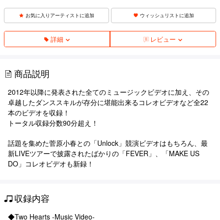
お気に入りアーティストに追加
ウィッシュリストに追加
詳細
レビュー
商品説明
2012年以降に発表された全てのミュージックビデオに加え、その
卓越したダンススキルが存分に堪能出来るコレオビデオなど全22
本のビデオを収録！
トータル収録分数90分超え！
話題を集めた菅原小春との「Unlock」競演ビデオはもちろん、最
新LIVEツアーで披露されたばかりの「FEVER」、「MAKE US
DO」コレオビデオも新録！
収録内容
◆Two Hearts -Music Video-