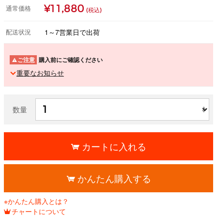
¥11,880
通常価格
(税込)
配送状況
1～7営業日で出荷
ご注意
購入前にご確認ください
重要なお知らせ
数量
カートに入れる
かんたん購入する
※かんたん購入とは？
チャートについて