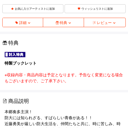
お気に入りアーティストに追加
ウィッシュリストに追加
詳細
特典
レビュー
特典
特製ブックレット
※収録内容・商品内容は予定となります。予告なく変更になる場合
もございますので、ご了承下さい。
商品説明
本郷奏多主演！
防大には知られざる、すばらしい青春がある！！
近藤勇美が厳しい防大生活を、仲間たちと共に、時に苦しみ、時