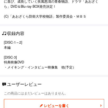
に喜び、成長していく疾風怒濤の青春物語、ドラマ「あおざく
ら」DVD＆Blu-ray BOX発売決定！
(C)「あおざくら防衛大学校物語」製作委員会・ＭＢＳ
収録内容
[DISC-1～2]
本編
[DISC-3]
特典映像DVD
・メイキング・インタビュー映像集 他(予定）
ユーザーレビュー
この商品にはまだレビューはありません。
レビューを書く