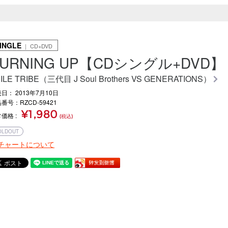
INGLE
｜ CD+DVD
URNING UP【CDシングル+DVD】
ILE TRIBE（三代目 J Soul Brothers VS GENERATIONS）
日： 2013年7月10日
番号：RZCD-59421
¥1,980
常価格
(税込)
OLDOUT
チャートについて