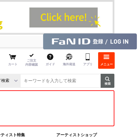
ご注文
カート
ガイド
海外発送
アプリ
メニュー
内容確認
ーティスト特集
アーティストショップ