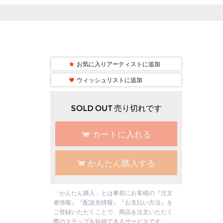
お気に入りアーティストに追加
ウィッシュリストに追加
SOLD OUT 売り切れです
カートに入れる
かんたん購入する
「かんたん購入」とは事前にお客様の『注文
者情報』『配送先情報』『お支払い方法』を
ご登録いただくことで、商品を注文いただく
際のステップを短縮できるサービスです。