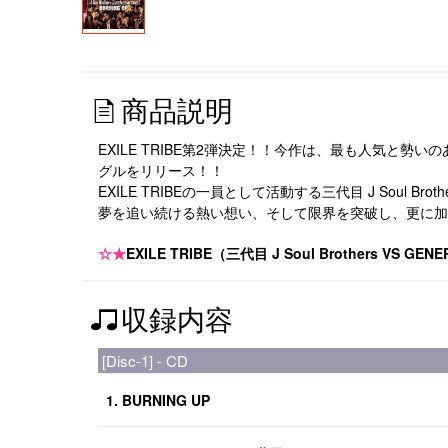
商品説明
EXILE TRIBE第2弾決定！！今作は、最も人気と勢いのある
グルをリリース！！
EXILE TRIBEの一員として活動する三代目 J Soul
夢を追い続ける熱い想い、そして限界を突破し、更に加
☆★
EXILE TRIBE（三代目 J Soul Brothers VS GE
収録内容
[Disc-1] - CD
1. BURNING UP