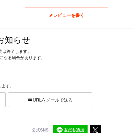
レビューを書く
お知らせ
売は終了します。
更になる場合があります。
します。
URLをメールで送る
公式SNS