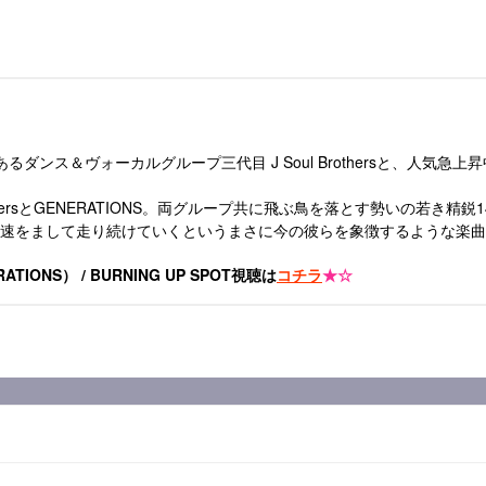
ダンス＆ヴォーカルグループ三代目 J Soul Brothersと、人気急上昇中の
 BrothersとGENERATIONS。両グループ共に飛ぶ鳥を落とす勢いの若
速をまして走り続けていくというまさに今の彼らを象徴するような楽曲
NERATIONS） / BURNING UP SPOT視聴は
コチラ
★☆