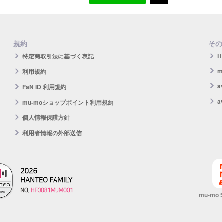
規約
その
特定商取引法に基づく表記
H
m
利用規約
FaN ID 利用規約
a
mu-moショップポイント利用規約
個人情報保護方針
利用者情報の外部送信
mu-mo