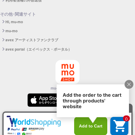
利用者情報の外部送信
その他･関連サイト
Hi, mu-mo
mu-mo
avex アーティストファンクラブ
avex portal（エイベックス・ポータル）
mu-mo SHOPアプリ
©avex