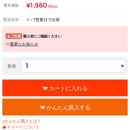
¥1,980
通常価格
(税込)
配送状況
1～7営業日で出荷
ご注意
購入前にご確認ください
重要なお知らせ
数量
カートに入れる
かんたん購入する
※かんたん購入とは？
チャートについて