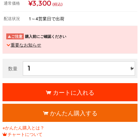
¥3,300
通常価格
(税込)
配送状況
1～4営業日で出荷
ご注意
購入前にご確認ください
重要なお知らせ
数量
カートに入れる
かんたん購入する
※かんたん購入とは？
チャートについて