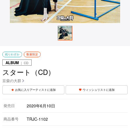
残りわずか
数量限定
ALBUM
｜ CD
スタート（CD）
豆柴の大群
お気に入りアーティストに追加
ウィッシュリストに追加
発売日
2020年6月10日
商品番号
TRJC-1102