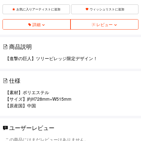
お気に入りアーティストに追加
ウィッシュリストに追加
詳細
レビュー
商品説明
【進撃の巨人】ツリービレッジ限定デザイン！
仕様
【素材】ポリエステル
【サイズ】約H728mm×W515mm
【原産国】中国
ユーザーレビュー
この商品にはまだレビューはありません。