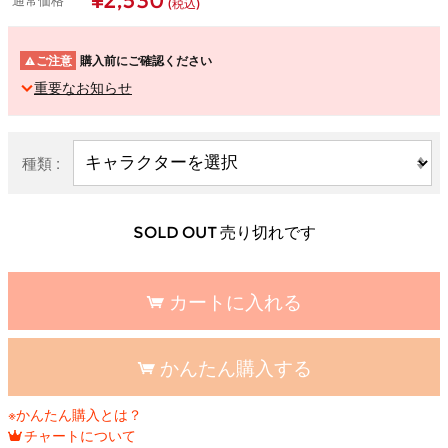
¥2,530
(税込)
ご注意
購入前にご確認ください
重要なお知らせ
種類 :
SOLD OUT 売り切れです
カートに入れる
かんたん購入する
※かんたん購入とは？
チャートについて