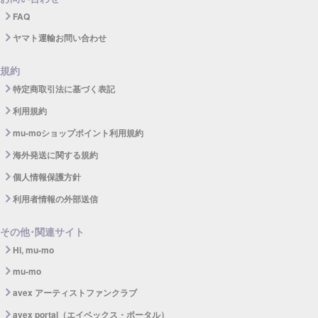
FAQ
ヤマト運輸お問い合わせ
規約
特定商取引法に基づく表記
利用規約
mu-moショップポイント利用規約
海外発送に関する規約
個人情報保護方針
利用者情報の外部送信
その他･関連サイト
Hi, mu-mo
mu-mo
avex アーティストファンクラブ
avex portal（エイベックス・ポータル）