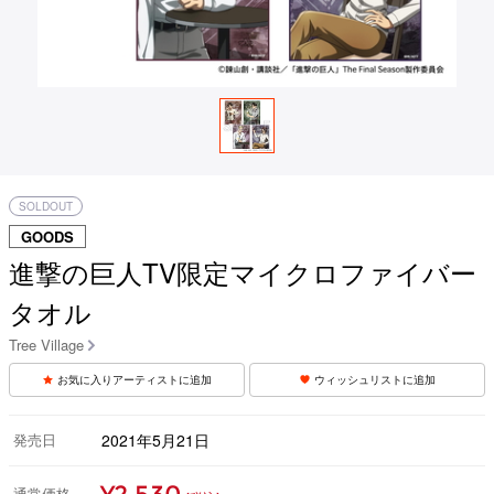
SOLDOUT
GOODS
進撃の巨人TV限定マイクロファイバー
タオル
Tree Village
お気に入りアーティストに追加
ウィッシュリストに追加
発売日
2021年5月21日
通常価格