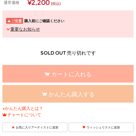
¥2,200
通常価格
(税込)
ご注意
購入前にご確認ください
重要なお知らせ
SOLD OUT 売り切れです
カートに入れる
かんたん購入する
※かんたん購入とは？
チャートについて
お気に入りアーティストに追加
ウィッシュリストに追加