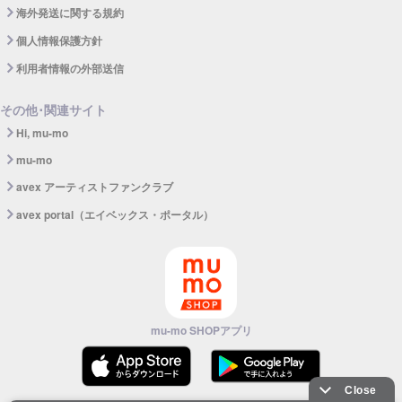
海外発送に関する規約
個人情報保護方針
利用者情報の外部送信
その他･関連サイト
Hi, mu-mo
mu-mo
avex アーティストファンクラブ
avex portal（エイベックス・ポータル）
mu-mo SHOPアプリ