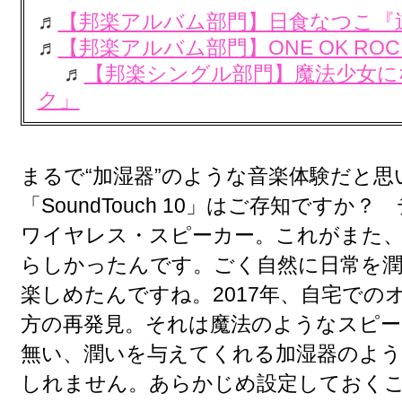
♬
【邦楽アルバム部門】日食なつこ『
♬
【邦楽アルバム部門】ONE OK ROCK『
♬
【邦楽シングル部門】魔法少女に
ク」
まるで“加湿器”のような音楽体験だと思
「SoundTouch 10」はご存知ですか
ワイヤレス・スピーカー。これがまた
らしかったんです。ごく自然に日常を潤
楽しめたんですね。2017年、自宅での
方の再発見。それは魔法のようなスピ
無い、潤いを与えてくれる加湿器のよう
しれません。あらかじめ設定しておく