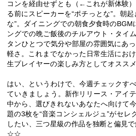
コンを経由せずとも（←これが新体験）
る前にスピーカーを“ポチっとな”。朝起
な”。ダイニングでの朝食夕食時のBGM
ングでの晩ご飯後のチルアウト・タイム
タンひとつで気分や部屋の雰囲気にあっ
軽さ。これまでなかった日常生活におけ
生プレイヤーの楽しみ方としてオスス
はい、というわけで、今週チェックすべ
ていきましょう。新作リリース・アイテ
中から、選びきれないあなたへ向けて今
題の3枚を“音楽コンシェルジュ”がセレ
したい、三つ星級の作品を独断と偏見で
☆☆