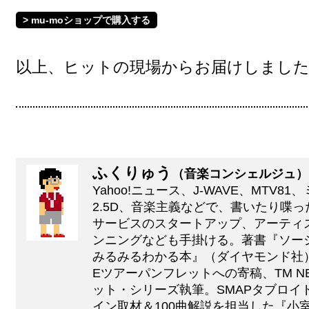
> mu-moショップで購入する
以上、ヒットの現場からお届けしました
ふくりゅう
（音楽コンシェルジュ）
Yahoo!ニュース、J-WAVE、MTV
2.5D、音楽主義などで、書いたり喋っ
サービスのスタートアップ、アーティ
ンニングなども手掛ける。著書『ソー
みるみるわかる本』（ダイヤモンド社）、D
Eツアーパンフレットへの寄稿、TM N
ット・シリーズ執筆。SMAPタブロイ
イン取材＆100曲解説を担当した『小室