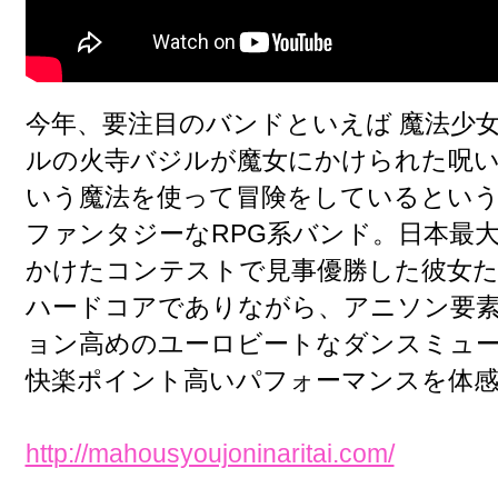
今年、要注目のバンドといえば 魔法少
ルの火寺バジルが魔女にかけられた呪
いう魔法を使って冒険をしているとい
ファンタジーなRPG系バンド。日本最
かけたコンテストで見事優勝した彼女
ハードコアでありながら、アニソン要
ョン高めのユーロビートなダンスミュ
快楽ポイント高いパフォーマンスを体
http://mahousyoujoninaritai.com/