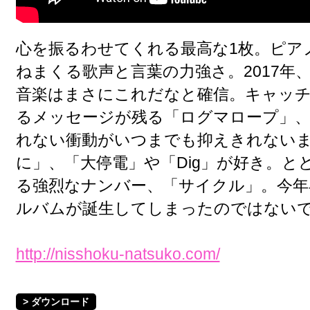
心を振るわせてくれる最高な1枚。ピア
ねまくる歌声と言葉の力強さ。2017年
音楽はまさにこれだなと確信。キャッ
るメッセージが残る「ログマロープ」、
れない衝動がいつまでも抑えきれない
に」、「大停電」や「Dig」が好き。と
る強烈なナンバー、「サイクル」。今年
ルバムが誕生してしまったのではない
http://nisshoku-natsuko.com/
> ダウンロード