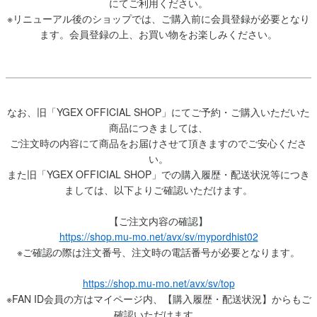
にてご利用ください。
※リニューアル後のショップでは、ご購入前に会員登録が必要となり
ます。会員登録の上、お買い物をお楽しみください。
なお、旧「YGEX OFFICIAL SHOP」にてご予約・ご購入いただいた
商品につきましては、
ご注文時の内容にて商品をお届けさせて頂きますのでご安心くださ
い。
また旧「YGEX OFFICIAL SHOP」での購入履歴・配送状況等につき
ましては、以下よりご確認いただけます。
【ご注文内容の確認】
https://shop.mu-mo.net/avx/sv/mypordhist02
※ご確認の際は注文番号、注文時の電話番号が必要となります。
https://shop.mu-mo.net/avx/sv/top
※FAN ID会員の方はマイページ内、【購入履歴・配送状況】からもご
確認いただけます。