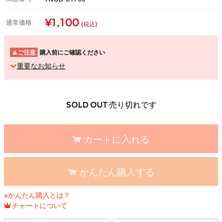
¥1,100
通常価格
(税込)
ご注意
購入前にご確認ください
重要なお知らせ
SOLD OUT 売り切れです
カートに入れる
かんたん購入する
※かんたん購入とは？
チャートについて