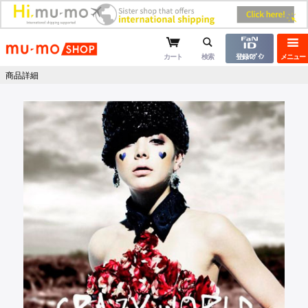
mu-moショップ
カート
検索
登録/ﾛｸﾞｲﾝ
メニュー
商品詳細