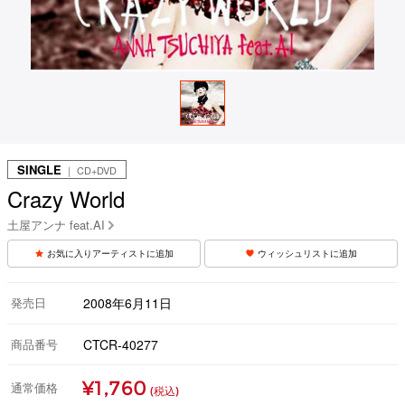
SINGLE
｜ CD+DVD
Crazy World
土屋アンナ feat.AI
お気に入りアーティストに追加
ウィッシュリストに追加
発売日
2008年6月11日
商品番号
CTCR-40277
¥1,760
通常価格
(税込)