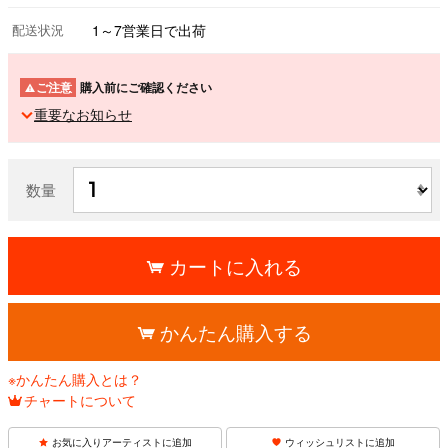
配送状況
1～7営業日で出荷
ご注意
購入前にご確認ください
重要なお知らせ
数量
カートに入れる
かんたん購入する
※かんたん購入とは？
チャートについて
お気に入りアーティストに追加
ウィッシュリストに追加