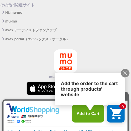
その他･関連サイト
Hi, mu-mo
mu-mo
avex アーティストファンクラブ
avex portal（エイベックス・ポータル）
mu-mo SHOPアプリ
©avex