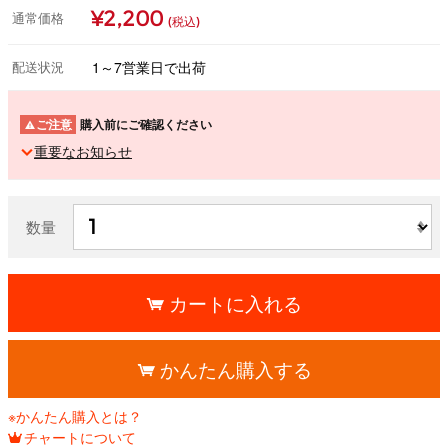
¥2,200
通常価格
(税込)
配送状況
1～7営業日で出荷
ご注意
購入前にご確認ください
重要なお知らせ
数量
カートに入れる
かんたん購入する
※かんたん購入とは？
チャートについて