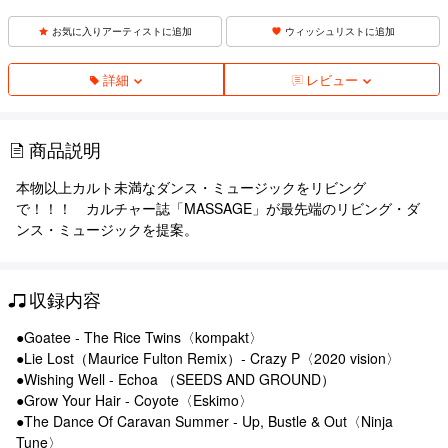
お気に入りアーティストに追加
ウィッシュリストに追加
詳細
レビュー
商品説明
本物以上カルト未満なダンス・ミュージックをリビング
で！！！ カルチャー誌「MASSAGE」が最先端のリビング・ダ
ンス・ミュージックを提案。
収録内容
●Goatee - The Rice Twins〈kompakt〉
●Lie Lost（Maurice Fulton Remix）- Crazy P〈2020 vision〉
●Wishing Well - Echoa （SEEDS AND GROUND）
●Grow Your Hair - Coyote〈Eskimo〉
●The Dance Of Caravan Summer - Up, Bustle & Out〈Ninja
Tune〉