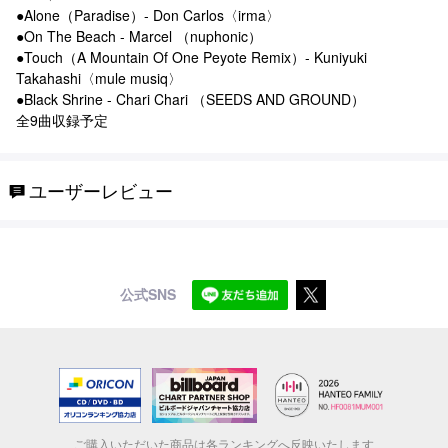
●Alone（Paradise）- Don Carlos〈irma〉
●On The Beach - Marcel （nuphonic）
●Touch（A Mountain Of One Peyote Remix）- Kuniyuki
Takahashi〈mule musiq〉
●Black Shrine - Chari Chari （SEEDS AND GROUND）
全9曲収録予定
ユーザーレビュー
公式SNS
ご購入いただいた商品は各ランキングへ反映いたします