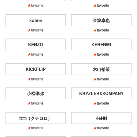
favorite
favorite
kolme
金築卓也
favorite
favorite
KENZO
KERENMI
favorite
favorite
KICKFLIP
木山裕策
favorite
favorite
小松準弥
KRYZLER&KOMPANY
favorite
favorite
□□□（クチロロ）
KeNN
favorite
favorite