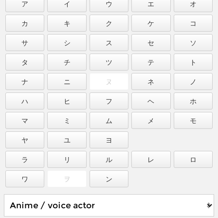
ア
イ
ウ
エ
オ
カ
キ
ク
ケ
コ
サ
シ
ス
セ
ソ
タ
チ
ツ
テ
ト
ナ
ニ
ヌ
ネ
ノ
ハ
ヒ
フ
ヘ
ホ
マ
ミ
ム
メ
モ
ヤ
ユ
ヨ
ラ
リ
ル
レ
ロ
ワ
ヲ
ン