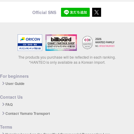
Official SNS
The products you purchase will be reflected in each ranking.
*HANTEO is only available as a Korean import.
For beginners
User Guide
Contact Us
FAQ
Contact Yamato Transport
Terms