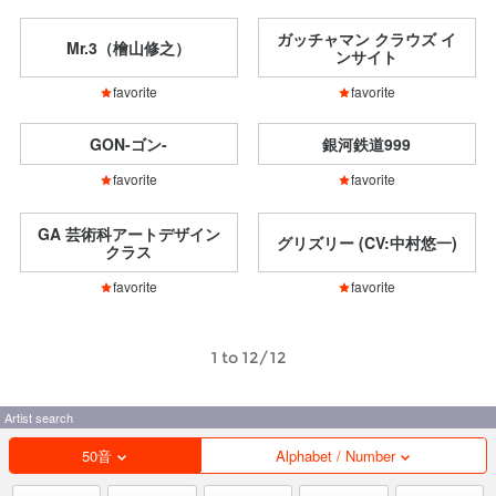
ガッチャマン クラウズ イ
Mr.3（檜山修之）
ンサイト
favorite
favorite
GON-ゴン-
銀河鉄道999
favorite
favorite
GA 芸術科アートデザイン
グリズリー (CV:中村悠一)
クラス
favorite
favorite
1 to 12/12
Artist search
50音
Alphabet / Number