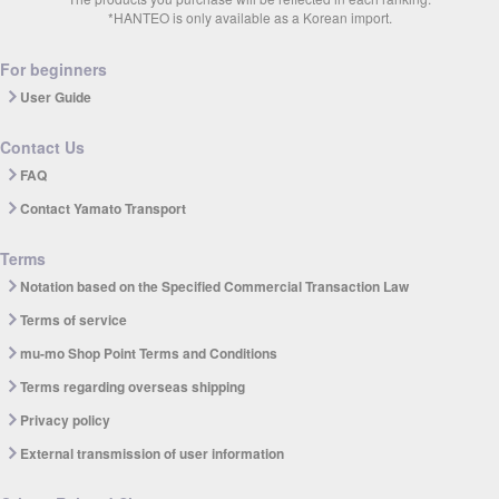
*HANTEO is only available as a Korean import.
For beginners
User Guide
Contact Us
FAQ
Contact Yamato Transport
Terms
Notation based on the Specified Commercial Transaction Law
Terms of service
mu-mo Shop Point Terms and Conditions
Terms regarding overseas shipping
Privacy policy
External transmission of user information