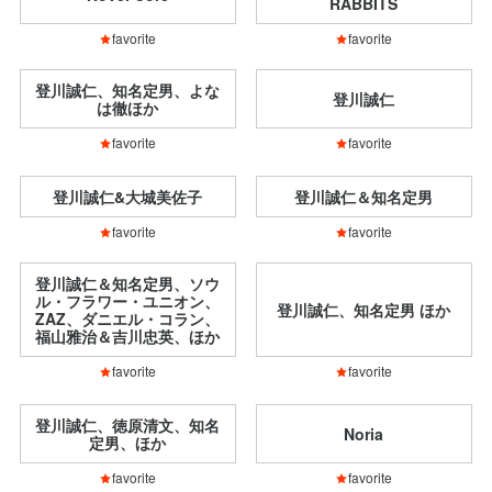
RABBITS
favorite
favorite
登川誠仁、知名定男、よな
登川誠仁
は徹ほか
favorite
favorite
登川誠仁&大城美佐子
登川誠仁＆知名定男
favorite
favorite
登川誠仁＆知名定男、ソウ
ル・フラワー・ユニオン、
登川誠仁、知名定男 ほか
ZAZ、ダニエル・コラン、
福山雅治＆吉川忠英、ほか
favorite
favorite
登川誠仁、徳原清文、知名
Noria
定男、ほか
favorite
favorite