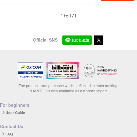
1 to 1/1
Official SNS
The products you purchase will be reflected in each ranking.
*HANTEO is only available as a Korean import.
For beginners
User Guide
Contact Us
FAQ