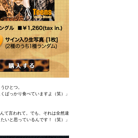
もうひとつ。
にくばっかり食べていますよ（笑）」
なんて言われて。でも、それは全然違
きたいと思っているんです！（笑）」