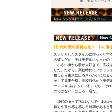
スラリとしたスタイルにびっくりする
の彼女だが、実はモデルになったのも
「小さい頃から歌が大好きで、高校
した。だから、高校時代にファッシ
格したら東京に出るきっかけになる
そして見事合格。高校時代からモデル
ーンズ｣に詰まっている。でも、そ
のではない。むしろ、逆だ。
「10代の頃って“私はなんで生まれた
持ちや孤独感を感じる時期があると