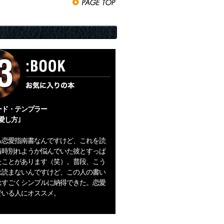
ード・テンプラー
愛し方｣
る恋愛指南書なんですけど、これを読
当時別れようか悩んでいた彼とすっぱ
たことがあります（笑）。普段、こう
は読まないんですけど、この人の書い
はすごくシンプルに納得できた。恋愛
でいる人にオススメ。