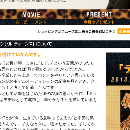
ほど長い脚。まさに“モデル”という言葉がぴったり
元をたどれば“歌が歌いたかったから”だとか。
を卒業したら上京してバンドをやりたいと思っていま
ョン誌のモデルオーディションの記事を見たとき、合
かも！と考えて応募したんです」
として活動をはじめた10代の頃の思いが今作、｢ティ
れはモデルとして成功し、華やかな生活を描いているも
の”とか“今、生きている意味ってあるの”と不安な気
思うんです。そんなときに、聴きたかった、そしてか