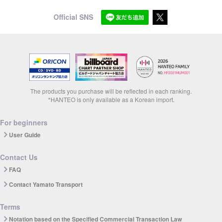
Official SNS
The products you purchase will be reflected in each ranking.
*HANTEO is only available as a Korean import.
For beginners
User Guide
Contact Us
FAQ
Contact Yamato Transport
Terms
Notation based on the Specified Commercial Transaction Law