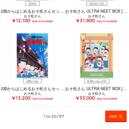
5DVD
8DVD+CD
2期からはじめるおそ松さんセット [DVD]
おそ松さん ULTRA NEET BOX [DVD]
おそ松さん
おそ松さん
¥ 12,100
¥ 31,900
(tax included)
(tax included)
2Blu-ray
8 Blu-ray+CD
2期からはじめるおそ松さんセット [Blu-ray]
おそ松さん ULTRA NEET BOX [Blu-ray]
おそ松さん
おそ松さん
¥ 13,200
¥ 33,000
(tax included)
(tax included)
next
1 to 20/97